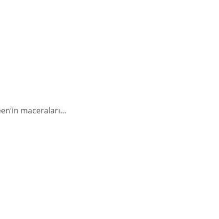
heen’in maceraları…