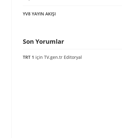
YV8 YAYIN AKIŞI
Son Yorumlar
TRT 1
için
TV.gen.tr Editoryal