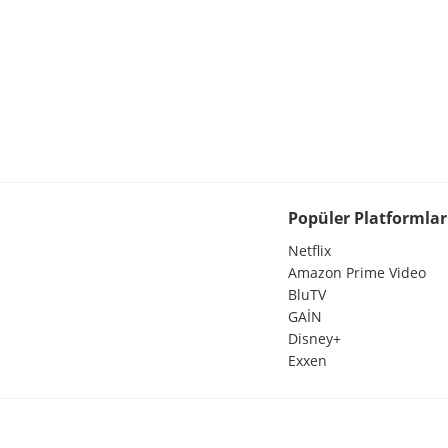
Popüler Platformlar
Netflix
Amazon Prime Video
BluTV
GAİN
Disney+
Exxen