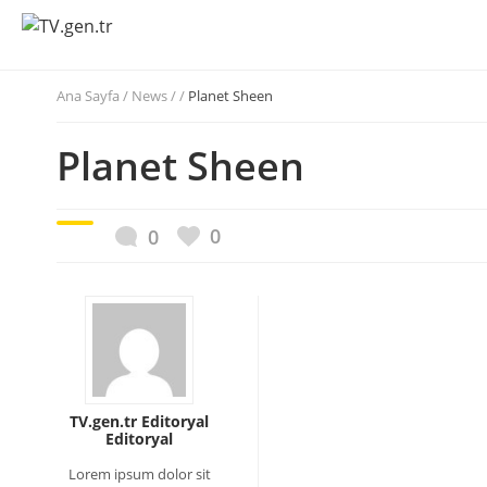
Ana Sayfa
/
News / /
Planet Sheen
Planet Sheen
0
0
TV.gen.tr Editoryal
Editoryal
Lorem ipsum dolor sit