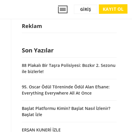
KAYIT OL
GIRIŞ
Reklam
Son Yazılar
88 Plakalı Bir Taşra Polisiyesi: Bozkır 2. Sezonu
ile bizlerle!
95. Oscar Ödül Töreninde Ödül Alan Efsane:
Everything Everywhere All At Once
Başlat Platformu Kimin? Başlat Nasıl İzlenir?
Başlat İzle
ERŞAN KUNERİ İZLE