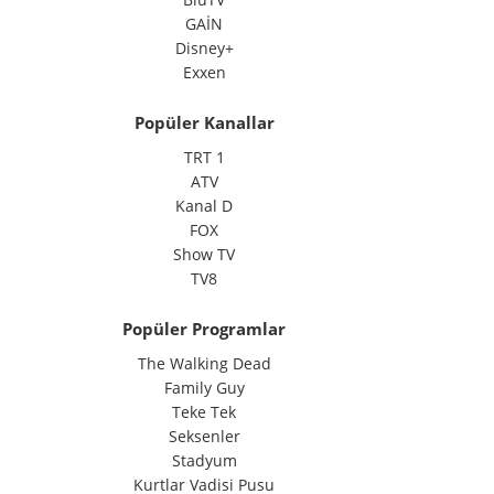
GAİN
Disney+
Exxen
Popüler Kanallar
TRT 1
ATV
Kanal D
FOX
Show TV
TV8
Popüler Programlar
The Walking Dead
Family Guy
Teke Tek
Seksenler
Stadyum
Kurtlar Vadisi Pusu