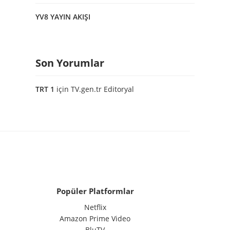
YV8 YAYIN AKIŞI
Son Yorumlar
TRT 1
için
TV.gen.tr Editoryal
Popüler Platformlar
Netflix
Amazon Prime Video
BluTV