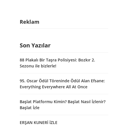
Reklam
Son Yazılar
88 Plakalı Bir Taşra Polisiyesi: Bozkır 2.
Sezonu ile bizlerle!
95. Oscar Ödül Töreninde Ödül Alan Efsane:
Everything Everywhere All At Once
Başlat Platformu Kimin? Başlat Nasıl İzlenir?
Başlat İzle
ERŞAN KUNERİ İZLE