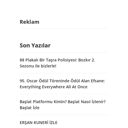
Reklam
Son Yazılar
88 Plakalı Bir Taşra Polisiyesi: Bozkır 2.
Sezonu ile bizlerle!
95. Oscar Ödül Töreninde Ödül Alan Efsane:
Everything Everywhere All At Once
Başlat Platformu Kimin? Başlat Nasıl İzlenir?
Başlat İzle
ERŞAN KUNERİ İZLE