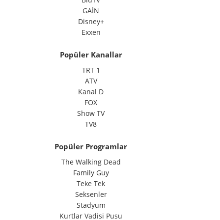
GAİN
Disney+
Exxen
Popüler Kanallar
TRT 1
ATV
Kanal D
FOX
Show TV
TV8
Popüler Programlar
The Walking Dead
Family Guy
Teke Tek
Seksenler
Stadyum
Kurtlar Vadisi Pusu