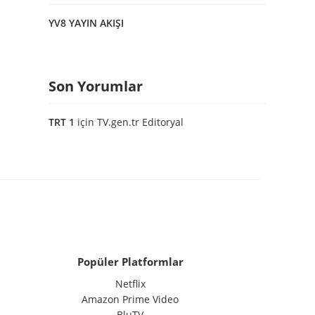
YV8 YAYIN AKIŞI
Son Yorumlar
TRT 1
için
TV.gen.tr Editoryal
Popüler Platformlar
Netflix
Amazon Prime Video
BluTV