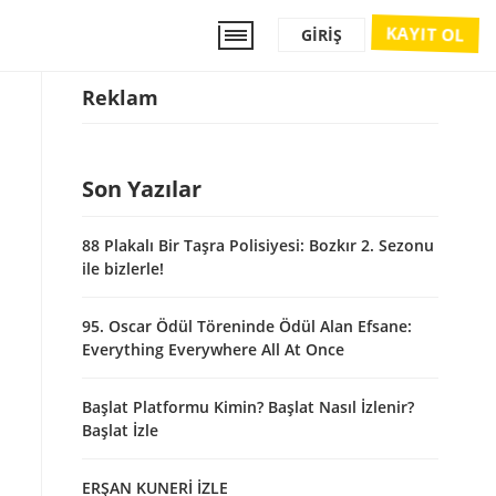
KAYIT OL
GIRIŞ
Reklam
Son Yazılar
88 Plakalı Bir Taşra Polisiyesi: Bozkır 2. Sezonu
ile bizlerle!
95. Oscar Ödül Töreninde Ödül Alan Efsane:
Everything Everywhere All At Once
Başlat Platformu Kimin? Başlat Nasıl İzlenir?
Başlat İzle
ERŞAN KUNERİ İZLE