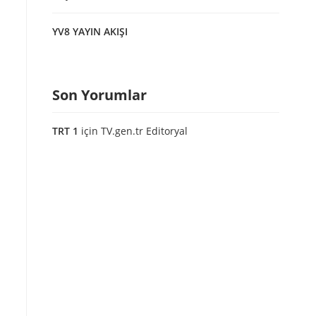
YV8 YAYIN AKIŞI
Son Yorumlar
TRT 1
için
TV.gen.tr Editoryal