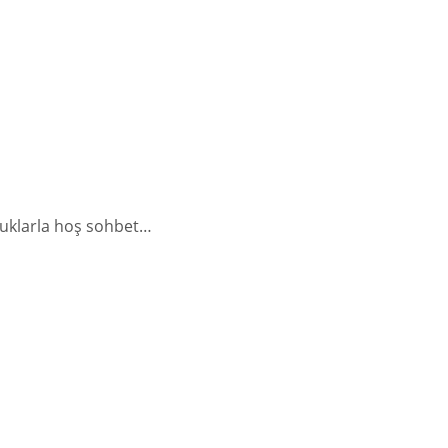
nuklarla hoş sohbet…