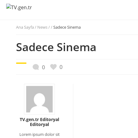
Ana Sayfa
/
News / /
Sadece Sinema
Sadece Sinema
0
0
TV.gen.tr Editoryal
Editoryal
Lorem ipsum dolor sit