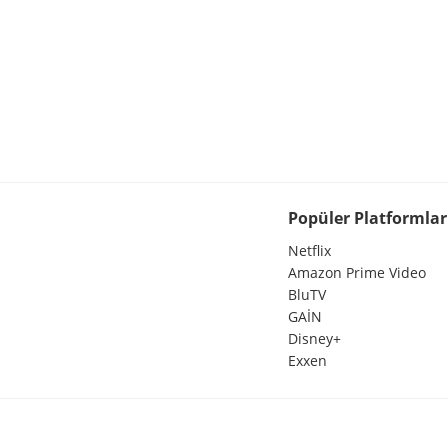
Popüler Platformlar
Netflix
Amazon Prime Video
BluTV
GAİN
Disney+
Exxen