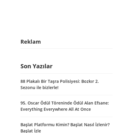
Reklam
Son Yazılar
88 Plakalı Bir Taşra Polisiyesi: Bozkır 2.
Sezonu ile bizlerle!
95. Oscar Ödül Töreninde Ödül Alan Efsane:
Everything Everywhere All At Once
Başlat Platformu Kimin? Başlat Nasıl İzlenir?
Başlat İzle