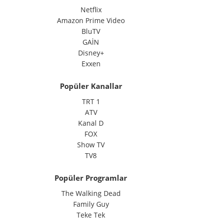
Netflix
Amazon Prime Video
BluTV
GAİN
Disney+
Exxen
Popüler Kanallar
TRT 1
ATV
Kanal D
FOX
Show TV
TV8
Popüler Programlar
The Walking Dead
Family Guy
Teke Tek