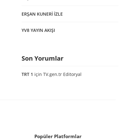
ERŞAN KUNERİ İZLE
YV8 YAYIN AKIŞI
Son Yorumlar
TRT 1
için
TV.gen.tr Editoryal
Popüler Platformlar