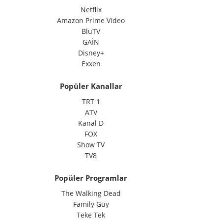
Netflix
Amazon Prime Video
BluTV
GAİN
Disney+
Exxen
Popüler Kanallar
TRT 1
ATV
Kanal D
FOX
Show TV
TV8
Popüler Programlar
The Walking Dead
Family Guy
Teke Tek