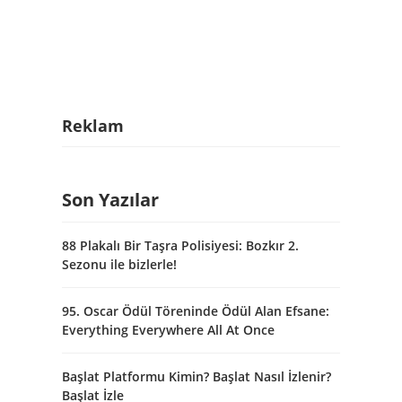
Reklam
Son Yazılar
88 Plakalı Bir Taşra Polisiyesi: Bozkır 2.
Sezonu ile bizlerle!
95. Oscar Ödül Töreninde Ödül Alan Efsane:
Everything Everywhere All At Once
Başlat Platformu Kimin? Başlat Nasıl İzlenir?
Başlat İzle