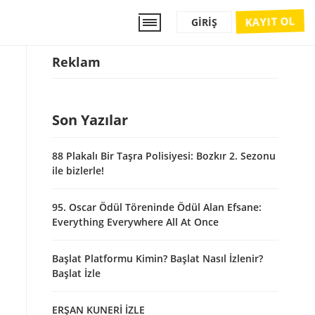
KAYIT OL
GIRIŞ
Reklam
Son Yazılar
88 Plakalı Bir Taşra Polisiyesi: Bozkır 2. Sezonu
ile bizlerle!
95. Oscar Ödül Töreninde Ödül Alan Efsane:
Everything Everywhere All At Once
Başlat Platformu Kimin? Başlat Nasıl İzlenir?
Başlat İzle
ERŞAN KUNERİ İZLE