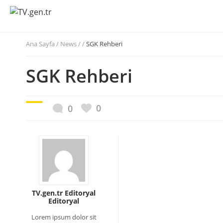
Ana Sayfa
/
News / /
SGK Rehberi
SGK Rehberi
0
0
TV.gen.tr Editoryal
Editoryal
Lorem ipsum dolor sit