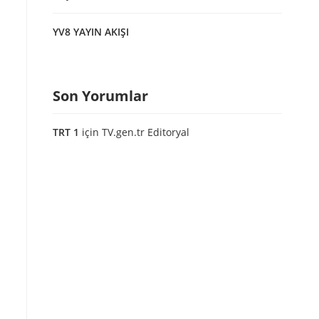
YV8 YAYIN AKIŞI
Son Yorumlar
TRT 1
için
TV.gen.tr Editoryal