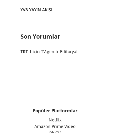
YV8 YAYIN AKIŞI
Son Yorumlar
TRT 1
için
TV.gen.tr Editoryal
Popüler Platformlar
Netflix
Amazon Prime Video
BluTV