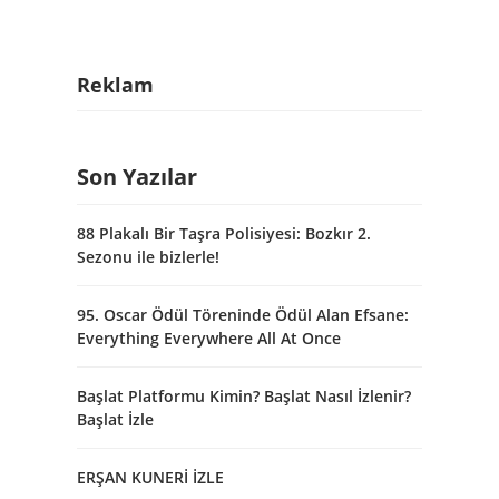
Reklam
Son Yazılar
88 Plakalı Bir Taşra Polisiyesi: Bozkır 2.
Sezonu ile bizlerle!
95. Oscar Ödül Töreninde Ödül Alan Efsane:
Everything Everywhere All At Once
Başlat Platformu Kimin? Başlat Nasıl İzlenir?
Başlat İzle
ERŞAN KUNERİ İZLE