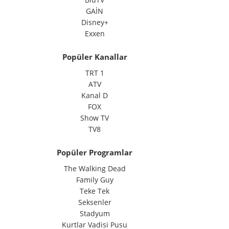
GAİN
Disney+
Exxen
Popüler Kanallar
TRT 1
ATV
Kanal D
FOX
Show TV
TV8
Popüler Programlar
The Walking Dead
Family Guy
Teke Tek
Seksenler
Stadyum
Kurtlar Vadisi Pusu