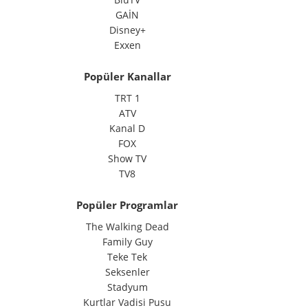
GAİN
Disney+
Exxen
Popüler Kanallar
TRT 1
ATV
Kanal D
FOX
Show TV
TV8
Popüler Programlar
The Walking Dead
Family Guy
Teke Tek
Seksenler
Stadyum
Kurtlar Vadisi Pusu