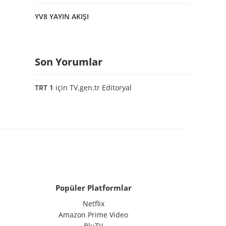
YV8 YAYIN AKIŞI
Son Yorumlar
TRT 1
için
TV.gen.tr Editoryal
Popüler Platformlar
Netflix
Amazon Prime Video
BluTV