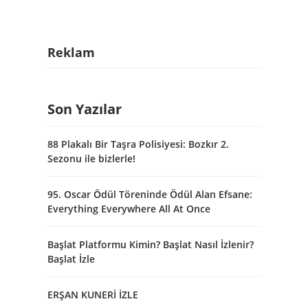
Reklam
Son Yazılar
88 Plakalı Bir Taşra Polisiyesi: Bozkır 2.
Sezonu ile bizlerle!
95. Oscar Ödül Töreninde Ödül Alan Efsane:
Everything Everywhere All At Once
Başlat Platformu Kimin? Başlat Nasıl İzlenir?
Başlat İzle
ERŞAN KUNERİ İZLE