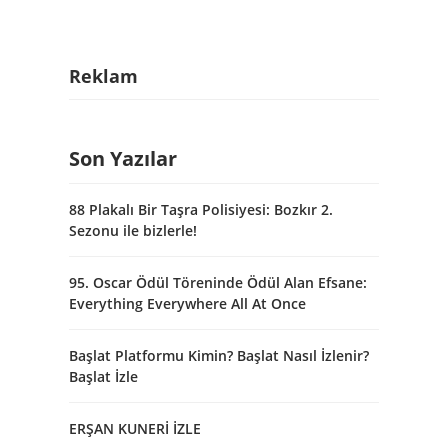
Reklam
Son Yazılar
88 Plakalı Bir Taşra Polisiyesi: Bozkır 2.
Sezonu ile bizlerle!
95. Oscar Ödül Töreninde Ödül Alan Efsane:
Everything Everywhere All At Once
Başlat Platformu Kimin? Başlat Nasıl İzlenir?
Başlat İzle
ERŞAN KUNERİ İZLE