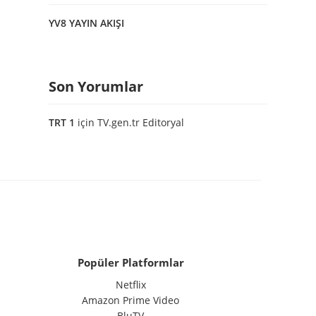
YV8 YAYIN AKIŞI
Son Yorumlar
TRT 1
için
TV.gen.tr Editoryal
Popüler Platformlar
Netflix
Amazon Prime Video
BluTV