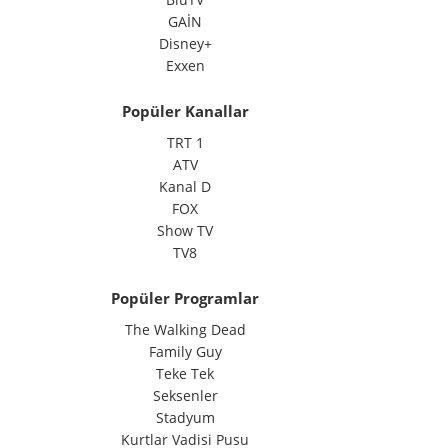
GAİN
Disney+
Exxen
Popüler Kanallar
TRT 1
ATV
Kanal D
FOX
Show TV
TV8
Popüler Programlar
The Walking Dead
Family Guy
Teke Tek
Seksenler
Stadyum
Kurtlar Vadisi Pusu