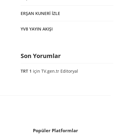
ERŞAN KUNERİ İZLE
YV8 YAYIN AKIŞI
Son Yorumlar
TRT 1
için
TV.gen.tr Editoryal
Popüler Platformlar