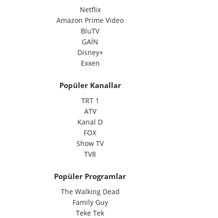
Netflix
Amazon Prime Video
BluTV
GAİN
Disney+
Exxen
Popüler Kanallar
TRT 1
ATV
Kanal D
FOX
Show TV
TV8
Popüler Programlar
The Walking Dead
Family Guy
Teke Tek