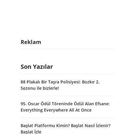
Reklam
Son Yazılar
88 Plakalı Bir Taşra Polisiyesi: Bozkır 2.
Sezonu ile bizlerle!
95. Oscar Ödül Töreninde Ödül Alan Efsane:
Everything Everywhere All At Once
Başlat Platformu Kimin? Başlat Nasıl İzlenir?
Başlat İzle