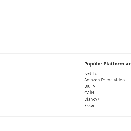
Popüler Platformlar
Netflix
Amazon Prime Video
BluTV
GAİN
Disney+
Exxen