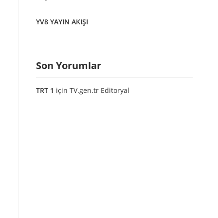
YV8 YAYIN AKIŞI
Son Yorumlar
TRT 1
için
TV.gen.tr Editoryal