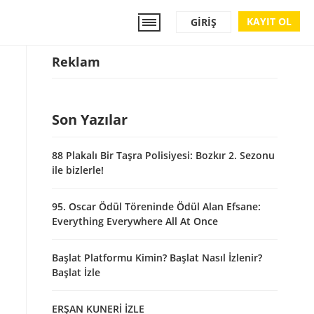
KAYIT OL
GIRIŞ
Reklam
Son Yazılar
88 Plakalı Bir Taşra Polisiyesi: Bozkır 2. Sezonu
ile bizlerle!
95. Oscar Ödül Töreninde Ödül Alan Efsane:
Everything Everywhere All At Once
Başlat Platformu Kimin? Başlat Nasıl İzlenir?
Başlat İzle
ERŞAN KUNERİ İZLE