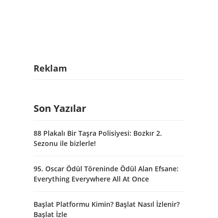
Reklam
Son Yazılar
88 Plakalı Bir Taşra Polisiyesi: Bozkır 2.
Sezonu ile bizlerle!
95. Oscar Ödül Töreninde Ödül Alan Efsane:
Everything Everywhere All At Once
Başlat Platformu Kimin? Başlat Nasıl İzlenir?
Başlat İzle