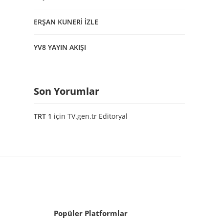
ERŞAN KUNERİ İZLE
YV8 YAYIN AKIŞI
Son Yorumlar
TRT 1
için
TV.gen.tr Editoryal
Popüler Platformlar