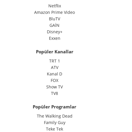
Netflix
Amazon Prime Video
BluTV
GAİN
Disney+
Exxen
Popüler Kanallar
TRT 1
ATV
Kanal D
FOX
Show TV
TV8
Popüler Programlar
The Walking Dead
Family Guy
Teke Tek