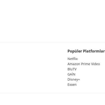
Popüler Platformlar
Netflix
Amazon Prime Video
BluTV
GAİN
Disney+
Exxen