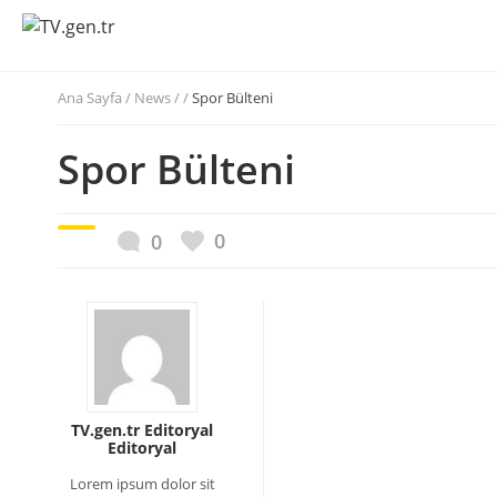
Ana Sayfa
/
News / /
Spor Bülteni
Spor Bülteni
0
0
TV.gen.tr Editoryal
Editoryal
Lorem ipsum dolor sit