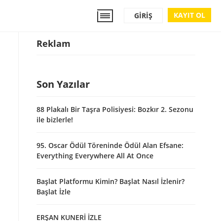
KAYIT OL
GIRIŞ
Reklam
Son Yazılar
88 Plakalı Bir Taşra Polisiyesi: Bozkır 2. Sezonu
ile bizlerle!
95. Oscar Ödül Töreninde Ödül Alan Efsane:
Everything Everywhere All At Once
Başlat Platformu Kimin? Başlat Nasıl İzlenir?
Başlat İzle
ERŞAN KUNERİ İZLE