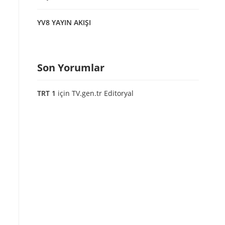
YV8 YAYIN AKIŞI
Son Yorumlar
TRT 1
için
TV.gen.tr Editoryal