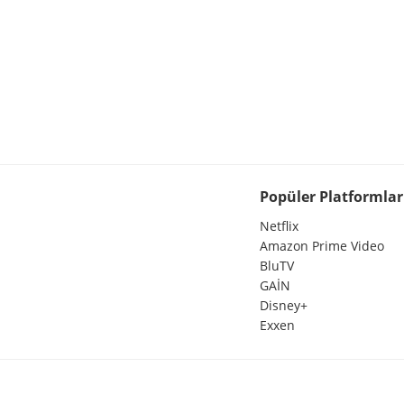
Popüler Platformlar
Netflix
Amazon Prime Video
BluTV
GAİN
Disney+
Exxen