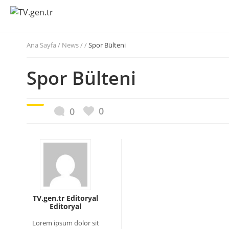
Ana Sayfa
/
News / /
Spor Bülteni
Spor Bülteni
0
0
TV.gen.tr Editoryal
Editoryal
Lorem ipsum dolor sit