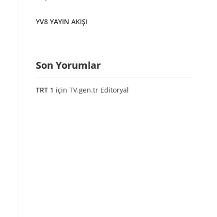
YV8 YAYIN AKIŞI
Son Yorumlar
TRT 1
için
TV.gen.tr Editoryal