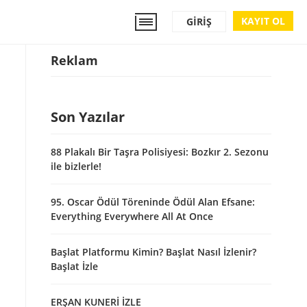
KAYIT OL
GIRIŞ
Reklam
Son Yazılar
88 Plakalı Bir Taşra Polisiyesi: Bozkır 2. Sezonu
ile bizlerle!
95. Oscar Ödül Töreninde Ödül Alan Efsane:
Everything Everywhere All At Once
Başlat Platformu Kimin? Başlat Nasıl İzlenir?
Başlat İzle
ERŞAN KUNERİ İZLE