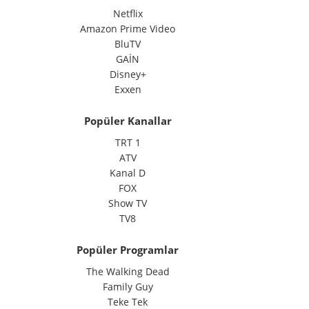
Netflix
Amazon Prime Video
BluTV
GAİN
Disney+
Exxen
Popüler Kanallar
TRT 1
ATV
Kanal D
FOX
Show TV
TV8
Popüler Programlar
The Walking Dead
Family Guy
Teke Tek