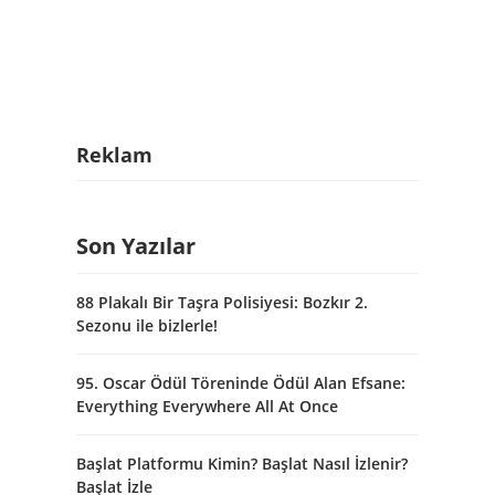
Reklam
Son Yazılar
88 Plakalı Bir Taşra Polisiyesi: Bozkır 2.
Sezonu ile bizlerle!
95. Oscar Ödül Töreninde Ödül Alan Efsane:
Everything Everywhere All At Once
Başlat Platformu Kimin? Başlat Nasıl İzlenir?
Başlat İzle