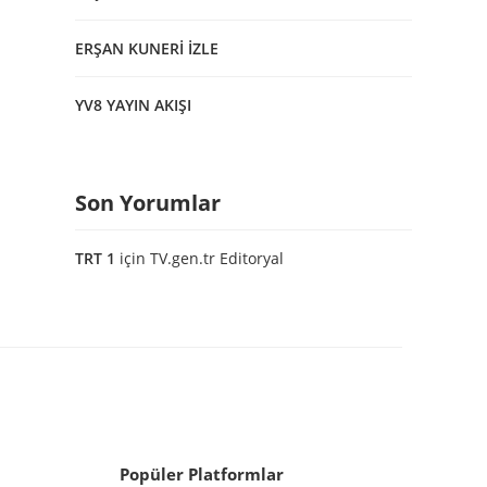
ERŞAN KUNERİ İZLE
YV8 YAYIN AKIŞI
Son Yorumlar
TRT 1
için
TV.gen.tr Editoryal
Popüler Platformlar