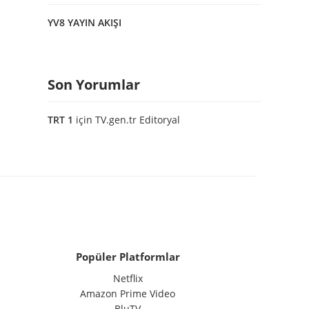
YV8 YAYIN AKIŞI
Son Yorumlar
TRT 1
için
TV.gen.tr Editoryal
Popüler Platformlar
Netflix
Amazon Prime Video
BluTV