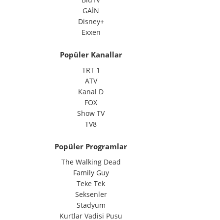
GAİN
Disney+
Exxen
Popüler Kanallar
TRT 1
ATV
Kanal D
FOX
Show TV
TV8
Popüler Programlar
The Walking Dead
Family Guy
Teke Tek
Seksenler
Stadyum
Kurtlar Vadisi Pusu