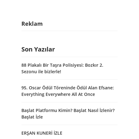
Reklam
Son Yazılar
88 Plakalı Bir Taşra Polisiyesi: Bozkır 2.
Sezonu ile bizlerle!
95. Oscar Ödül Töreninde Ödül Alan Efsane:
Everything Everywhere All At Once
Başlat Platformu Kimin? Başlat Nasıl İzlenir?
Başlat İzle
ERŞAN KUNERİ İZLE