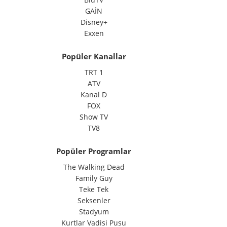
GAİN
Disney+
Exxen
Popüler Kanallar
TRT 1
ATV
Kanal D
FOX
Show TV
TV8
Popüler Programlar
The Walking Dead
Family Guy
Teke Tek
Seksenler
Stadyum
Kurtlar Vadisi Pusu