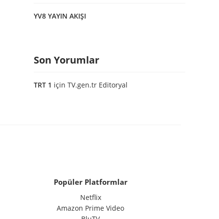
YV8 YAYIN AKIŞI
Son Yorumlar
TRT 1
için
TV.gen.tr Editoryal
Popüler Platformlar
Netflix
Amazon Prime Video
BluTV