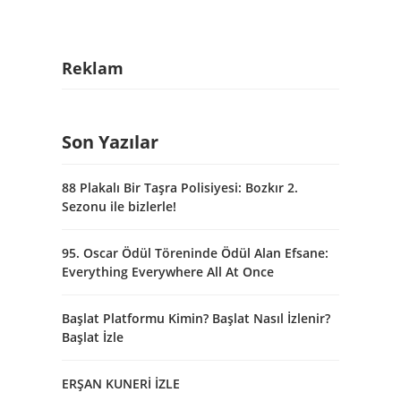
Reklam
Son Yazılar
88 Plakalı Bir Taşra Polisiyesi: Bozkır 2.
Sezonu ile bizlerle!
95. Oscar Ödül Töreninde Ödül Alan Efsane:
Everything Everywhere All At Once
Başlat Platformu Kimin? Başlat Nasıl İzlenir?
Başlat İzle
ERŞAN KUNERİ İZLE