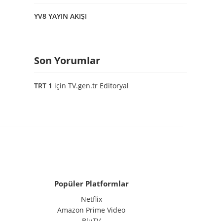
YV8 YAYIN AKIŞI
Son Yorumlar
TRT 1
için
TV.gen.tr Editoryal
Popüler Platformlar
Netflix
Amazon Prime Video
BluTV