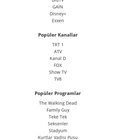
GAİN
Disney+
Exxen
Popüler Kanallar
TRT 1
ATV
Kanal D
FOX
Show TV
TV8
Popüler Programlar
The Walking Dead
Family Guy
Teke Tek
Seksenler
Stadyum
Kurtlar Vadisi Pusu