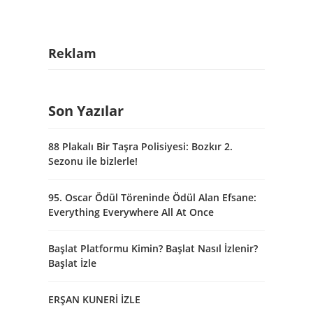
Reklam
Son Yazılar
88 Plakalı Bir Taşra Polisiyesi: Bozkır 2.
Sezonu ile bizlerle!
95. Oscar Ödül Töreninde Ödül Alan Efsane:
Everything Everywhere All At Once
Başlat Platformu Kimin? Başlat Nasıl İzlenir?
Başlat İzle
ERŞAN KUNERİ İZLE