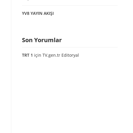
YV8 YAYIN AKIŞI
Son Yorumlar
TRT 1
için
TV.gen.tr Editoryal