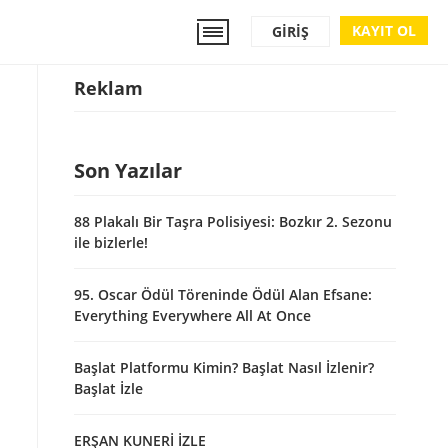
KAYIT OL
GIRIŞ
Reklam
Son Yazılar
88 Plakalı Bir Taşra Polisiyesi: Bozkır 2. Sezonu
ile bizlerle!
95. Oscar Ödül Töreninde Ödül Alan Efsane:
Everything Everywhere All At Once
Başlat Platformu Kimin? Başlat Nasıl İzlenir?
Başlat İzle
ERŞAN KUNERİ İZLE