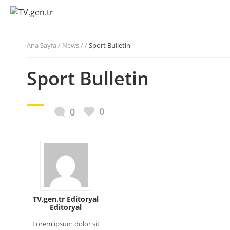
Ana Sayfa
/
News / /
Sport Bulletin
Sport Bulletin
0
0
TV.gen.tr Editoryal
Editoryal
Lorem ipsum dolor sit