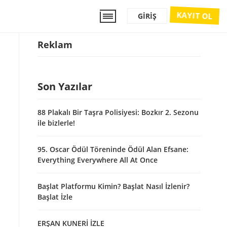
KAYIT OL
GIRIŞ
Reklam
Son Yazılar
88 Plakalı Bir Taşra Polisiyesi: Bozkır 2. Sezonu
ile bizlerle!
95. Oscar Ödül Töreninde Ödül Alan Efsane:
Everything Everywhere All At Once
Başlat Platformu Kimin? Başlat Nasıl İzlenir?
Başlat İzle
ERŞAN KUNERİ İZLE