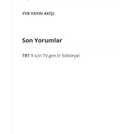
YV8 YAYIN AKIŞI
Son Yorumlar
TRT 1
için
TV.gen.tr Editoryal