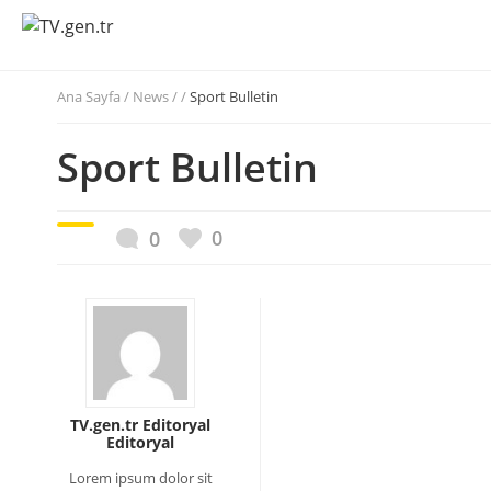
Ana Sayfa
/
News / /
Sport Bulletin
Sport Bulletin
0
0
TV.gen.tr Editoryal
Editoryal
Lorem ipsum dolor sit