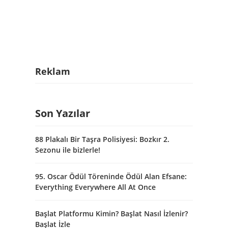
Reklam
Son Yazılar
88 Plakalı Bir Taşra Polisiyesi: Bozkır 2.
Sezonu ile bizlerle!
95. Oscar Ödül Töreninde Ödül Alan Efsane:
Everything Everywhere All At Once
Başlat Platformu Kimin? Başlat Nasıl İzlenir?
Başlat İzle