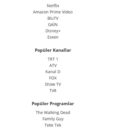
Netflix
Amazon Prime Video
BluTV
GAİN
Disney+
Exxen
Popüler Kanallar
TRT 1
ATV
Kanal D
FOX
Show TV
TV8
Popüler Programlar
The Walking Dead
Family Guy
Teke Tek