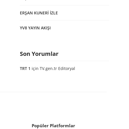
ERŞAN KUNERİ İZLE
YV8 YAYIN AKIŞI
Son Yorumlar
TRT 1
için
TV.gen.tr Editoryal
Popüler Platformlar