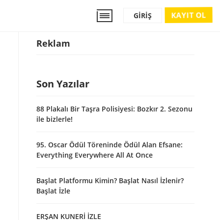
KAYIT OL
GIRIŞ
Reklam
Son Yazılar
88 Plakalı Bir Taşra Polisiyesi: Bozkır 2. Sezonu
ile bizlerle!
95. Oscar Ödül Töreninde Ödül Alan Efsane:
Everything Everywhere All At Once
Başlat Platformu Kimin? Başlat Nasıl İzlenir?
Başlat İzle
ERŞAN KUNERİ İZLE