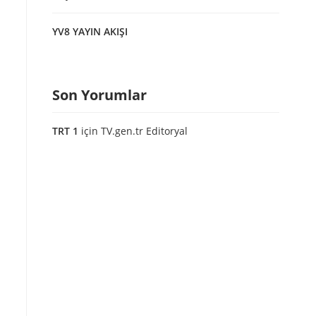
YV8 YAYIN AKIŞI
Son Yorumlar
TRT 1
için
TV.gen.tr Editoryal