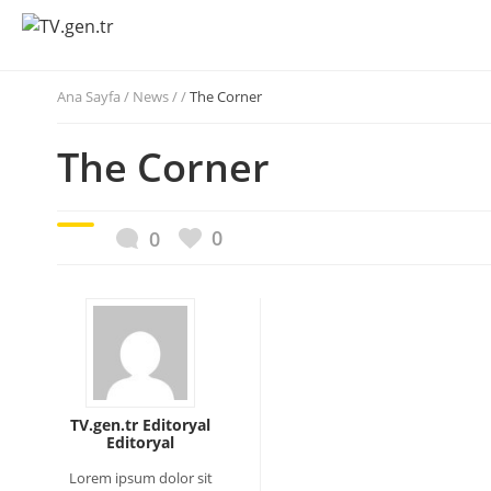
Ana Sayfa
/
News / /
The Corner
The Corner
0
0
TV.gen.tr Editoryal
Editoryal
Lorem ipsum dolor sit