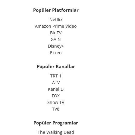
Popüler Platformlar
Netflix
Amazon Prime Video
BluTV
GAİN
Disney+
Exxen
Popüler Kanallar
TRT 1
ATV
Kanal D
FOX
Show TV
TV8
Popüler Programlar
The Walking Dead