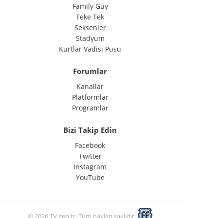
Family Guy
Teke Tek
Seksenler
Stadyum
Kurtlar Vadisi Pusu
Forumlar
Kanallar
Platformlar
Programlar
Bizi Takip Edin
Facebook
Twitter
Instagram
YouTube
© 2026 TV.gen.tr. Tüm hakları saklıdır.