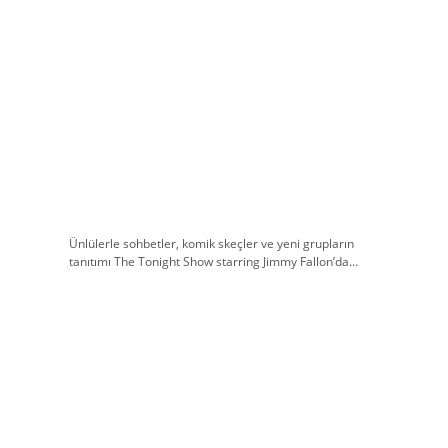
Ünlülerle sohbetler, komik skeçler ve yeni grupların
tanıtımı The Tonight Show starring Jimmy Fallon’da…