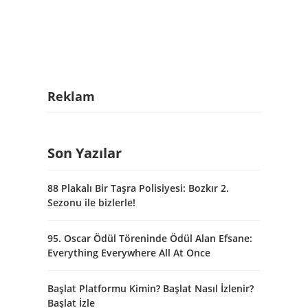
Reklam
Son Yazılar
88 Plakalı Bir Taşra Polisiyesi: Bozkır 2.
Sezonu ile bizlerle!
95. Oscar Ödül Töreninde Ödül Alan Efsane:
Everything Everywhere All At Once
Başlat Platformu Kimin? Başlat Nasıl İzlenir?
Başlat İzle