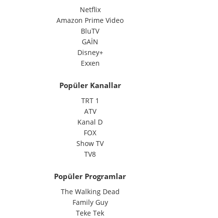
Netflix
Amazon Prime Video
BluTV
GAİN
Disney+
Exxen
Popüler Kanallar
TRT 1
ATV
Kanal D
FOX
Show TV
TV8
Popüler Programlar
The Walking Dead
Family Guy
Teke Tek