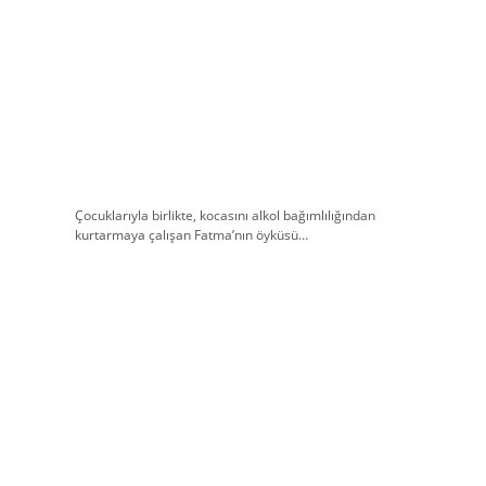
Çocuklarıyla birlikte, kocasını alkol bağımlılığından
kurtarmaya çalışan Fatma’nın öyküsü…