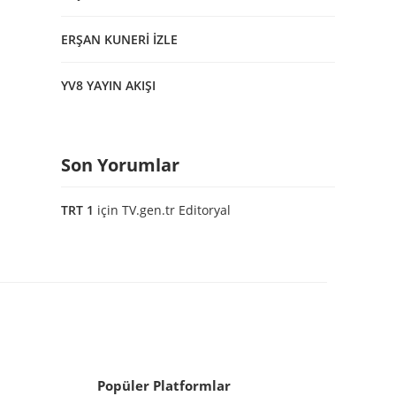
ERŞAN KUNERİ İZLE
YV8 YAYIN AKIŞI
Son Yorumlar
TRT 1
için
TV.gen.tr Editoryal
Popüler Platformlar