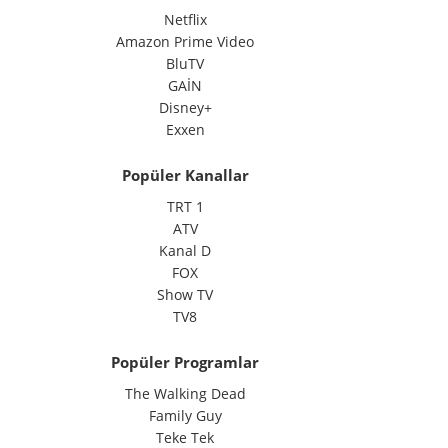
Netflix
Amazon Prime Video
BluTV
GAİN
Disney+
Exxen
Popüler Kanallar
TRT 1
ATV
Kanal D
FOX
Show TV
TV8
Popüler Programlar
The Walking Dead
Family Guy
Teke Tek