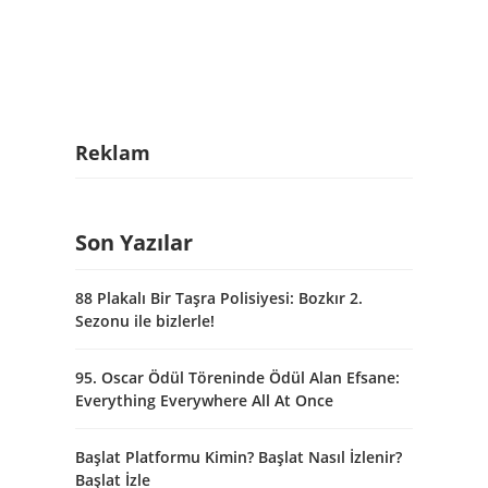
Reklam
Son Yazılar
88 Plakalı Bir Taşra Polisiyesi: Bozkır 2.
Sezonu ile bizlerle!
95. Oscar Ödül Töreninde Ödül Alan Efsane:
Everything Everywhere All At Once
Başlat Platformu Kimin? Başlat Nasıl İzlenir?
Başlat İzle