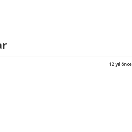
ar
12 yıl önce