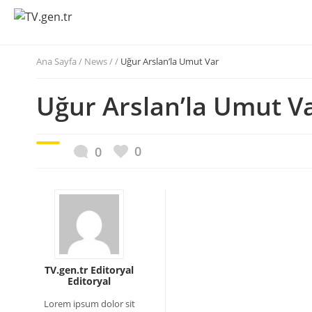
Ana Sayfa
/
News / /
Uğur Arslan’la Umut Var
Uğur Arslan’la Umut V
0
0
TV.gen.tr Editoryal
Editoryal
Lorem ipsum dolor sit