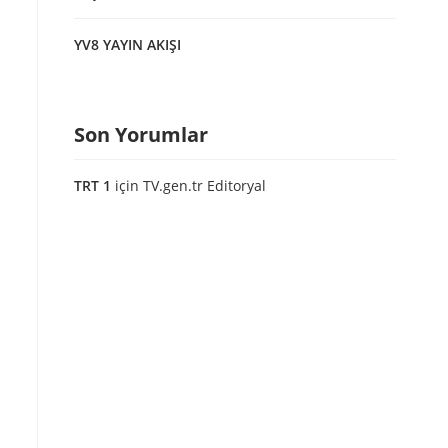
YV8 YAYIN AKIŞI
Son Yorumlar
TRT 1
için
TV.gen.tr Editoryal