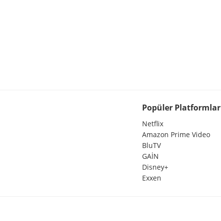
Popüler Platformlar
Netflix
Amazon Prime Video
BluTV
GAİN
Disney+
Exxen