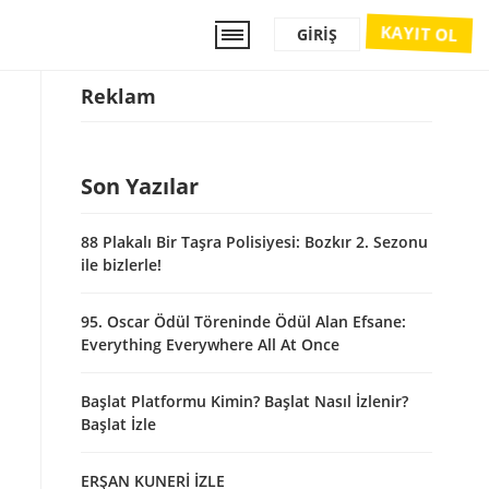
KAYIT OL
GIRIŞ
Reklam
Son Yazılar
88 Plakalı Bir Taşra Polisiyesi: Bozkır 2. Sezonu
ile bizlerle!
95. Oscar Ödül Töreninde Ödül Alan Efsane:
Everything Everywhere All At Once
Başlat Platformu Kimin? Başlat Nasıl İzlenir?
Başlat İzle
ERŞAN KUNERİ İZLE