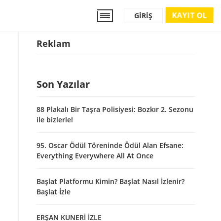
KAYIT OL
GIRIŞ
Reklam
Son Yazılar
88 Plakalı Bir Taşra Polisiyesi: Bozkır 2. Sezonu
ile bizlerle!
95. Oscar Ödül Töreninde Ödül Alan Efsane:
Everything Everywhere All At Once
Başlat Platformu Kimin? Başlat Nasıl İzlenir?
Başlat İzle
ERŞAN KUNERİ İZLE