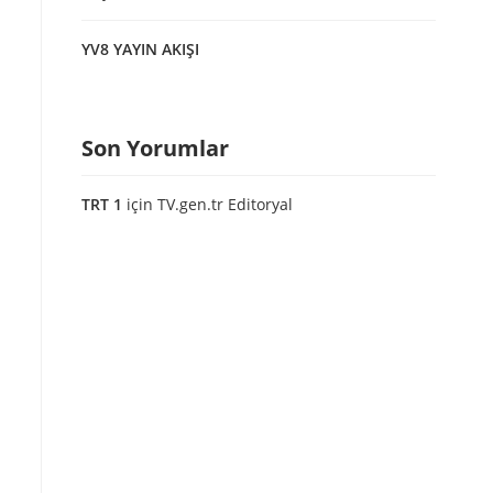
YV8 YAYIN AKIŞI
Son Yorumlar
TRT 1
için
TV.gen.tr Editoryal