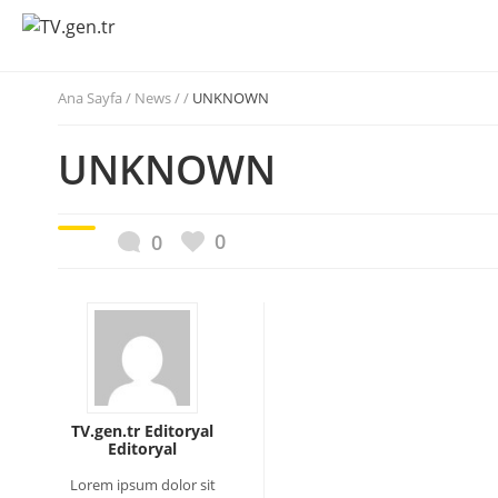
Ana Sayfa
/
News / /
UNKNOWN
UNKNOWN
0
0
TV.gen.tr Editoryal
Editoryal
Lorem ipsum dolor sit