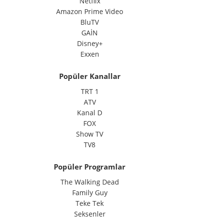
Netflix
Amazon Prime Video
BluTV
GAİN
Disney+
Exxen
Popüler Kanallar
TRT 1
ATV
Kanal D
FOX
Show TV
TV8
Popüler Programlar
The Walking Dead
Family Guy
Teke Tek
Seksenler