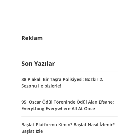
Reklam
Son Yazılar
88 Plakalı Bir Taşra Polisiyesi: Bozkır 2.
Sezonu ile bizlerle!
95. Oscar Ödül Töreninde Ödül Alan Efsane:
Everything Everywhere All At Once
Başlat Platformu Kimin? Başlat Nasıl İzlenir?
Başlat İzle