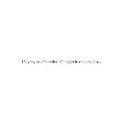
13. yüzyılın efsaneleri Vikingler’in maceraları…