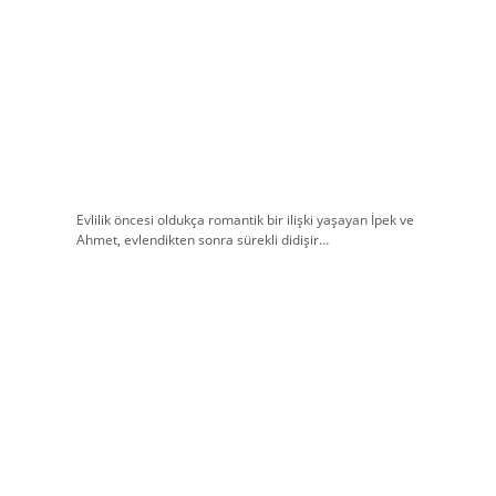
Evlilik öncesi oldukça romantik bir ilişki yaşayan İpek ve
Ahmet, evlendikten sonra sürekli didişir…