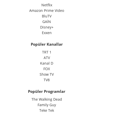
Netflix
Amazon Prime Video
BluTV
GAİN
Disney+
Exxen
Popüler Kanallar
TRT 1
ATV
Kanal D
FOX
Show TV
TV8
Popüler Programlar
The Walking Dead
Family Guy
Teke Tek