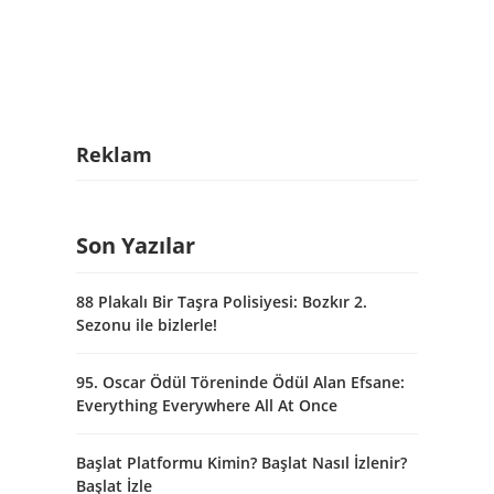
Reklam
Son Yazılar
88 Plakalı Bir Taşra Polisiyesi: Bozkır 2.
Sezonu ile bizlerle!
95. Oscar Ödül Töreninde Ödül Alan Efsane:
Everything Everywhere All At Once
Başlat Platformu Kimin? Başlat Nasıl İzlenir?
Başlat İzle