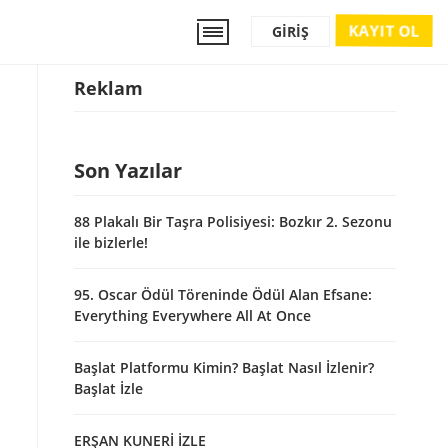
KAYIT OL
GIRIŞ
Reklam
Son Yazılar
88 Plakalı Bir Taşra Polisiyesi: Bozkır 2. Sezonu
ile bizlerle!
95. Oscar Ödül Töreninde Ödül Alan Efsane:
Everything Everywhere All At Once
Başlat Platformu Kimin? Başlat Nasıl İzlenir?
Başlat İzle
ERŞAN KUNERİ İZLE