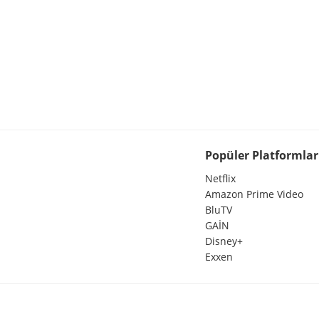
Popüler Platformlar
Netflix
Amazon Prime Video
BluTV
GAİN
Disney+
Exxen