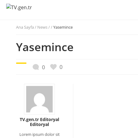
Ana Sayfa
/
News / /
Yasemince
Yasemince
0
0
TV.gen.tr Editoryal
Editoryal
Lorem ipsum dolor sit