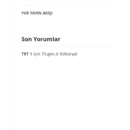
YV8 YAYIN AKIŞI
Son Yorumlar
TRT 1
için
TV.gen.tr Editoryal